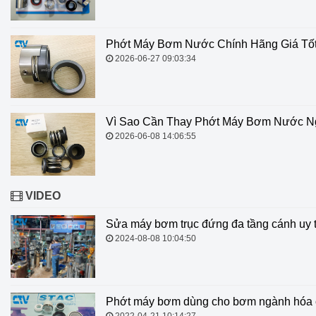
Phớt Máy Bơm Nước Chính Hãng Giá Tố
2026-06-27 09:03:34
Vì Sao Cần Thay Phớt Máy Bơm Nước Ng
2026-06-08 14:06:55
VIDEO
Sửa máy bơm trục đứng đa tầng cánh uy t
2024-08-08 10:04:50
Phớt máy bơm dùng cho bơm ngành hóa 
2022-04-21 10:14:27