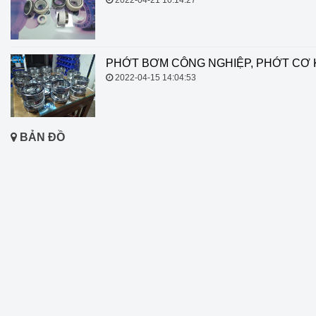
PHỚT BƠM CÔNG NGHIỆP, PHỚT CƠ 
2022-04-15 14:04:53
BẢN ĐỒ