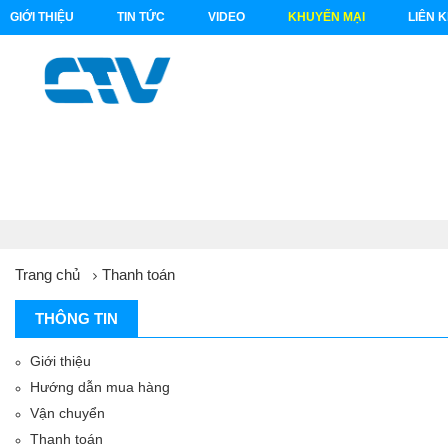
GIỚI THIỆU
TIN TỨC
VIDEO
KHUYẾN MẠI
LIÊN 
Trang chủ
Thanh toán
THÔNG TIN
Giới thiệu
Hướng dẫn mua hàng
Vận chuyển
Thanh toán