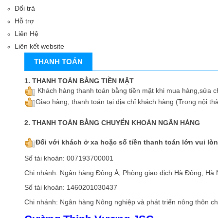
Đổi trả
Hỗ trợ
Liên Hệ
Liên kết website
THANH TOÁN
1. THANH TOÁN BẰNG TIỀN MẶT
Khách hàng thanh toán bằng tiền mặt khi mua hàng,sửa c
Giao hàng, thanh toán tại địa chỉ khách hàng (Trong nội th
2. THANH TOÁN BẰNG CHUYỂN KHOẢN NGÂN HÀNG
Đối với khách ở xa hoặc số tiền thanh toán lớn vui lò
Số tài khoản: 007193700001
Chi nhánh: Ngân hàng Đông Á, Phòng giao dịch Hà Đông, Hà 
Số tài khoản: 1460201030437
Chi nhánh: Ngân hàng Nông nghiệp và phát triển nông thôn c