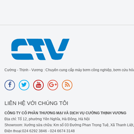
Cường - Thịnh - Vương : Chuyên cung cấp máy bơm công nghiệp, bơm cứu hỏa
LIÊN HỆ VỚI CHÚNG TÔI
CÔNG TY CỔ PHẦN THƯƠNG MẠI VÀ DỊCH VỤ CƯỜNG THỊNH VƯƠNG
Địa chỉ: Tổ 12, phường Yên Nghĩa, Hà Đông, Hà Nội
Showroom: Xưởng sửa chữa: Km số 03 Đường Phan Trọng Tuệ, Xã Thanh Liệt, H
Điện thoại:024 6292 3846 - 024 6674 3148