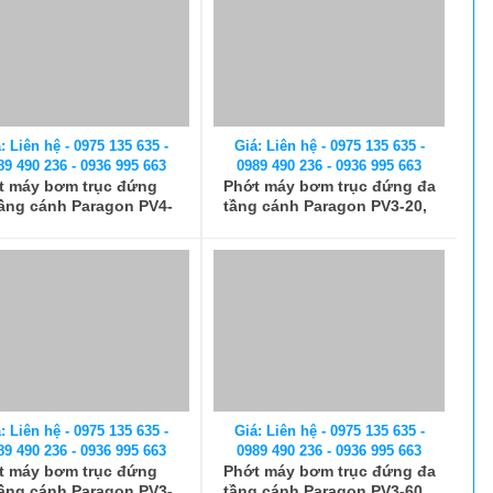
89 490 236 - 0936 995 663
0989 490 236 - 0936 995 663
t máy bơm trục đứng
Phớt máy bơm trục đứng đa
tầng cánh Paragon PV4-
tầng cánh Paragon PV3-20,
, Phớt GLF, GFE
Phớt GLF, GFE
: Liên hệ - 0975 135 635 -
Giá: Liên hệ - 0975 135 635 -
89 490 236 - 0936 995 663
0989 490 236 - 0936 995 663
t máy bơm trục đứng
Phớt máy bơm trục đứng đa
tầng cánh Paragon PV3-
tầng cánh Paragon PV3-60,
Phớt GLF, GFE
Phớt GLF, GFE