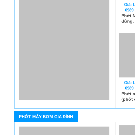
Giá: L
0989 
Phớt N
đứng,
nghiệ
Giá: L
0989 
Phớt 
(phớt 
PHỚT MÁY BƠM GIA ĐÌNH
Giá: L