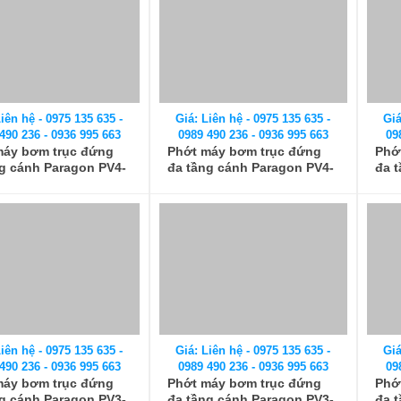
490 236 - 0936 995 663
0989 490 236 - 0936 995 663
09
máy bơm trục đứng
Phớt máy bơm trục đứng
Phớ
g cánh Paragon PV4-
đa tầng cánh Paragon PV4-
đa 
hớt GLF, GFE
210, Phớt GLF, GFE
220
iên hệ - 0975 135 635 -
Giá: Liên hệ - 0975 135 635 -
Giá
490 236 - 0936 995 663
0989 490 236 - 0936 995 663
09
máy bơm trục đứng
Phớt máy bơm trục đứng
Phớ
g cánh Paragon PV3-
đa tầng cánh Paragon PV3-
đa 
ớt GLF, GFE
40, Phớt GLF, GFE
50, 