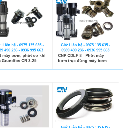
: Liên hệ - 0975 135 635 -
Giá: Liên hệ - 0975 135 635 -
89 490 236 - 0936 995 663
0989 490 236 - 0936 995 663
t máy bơm, phớt cơ khí
CNP CDLF 8 - Phớt máy
 Grundfos CR 3-25
bơm trục đứng máy bơm
CNP CDLF 8 - 12
Giá: Liên hệ - 0975 135 635 -