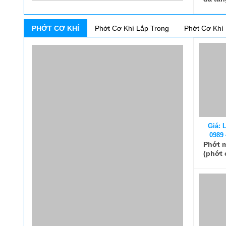
PHỚT CƠ KHÍ
Phớt Cơ Khí Lắp Trong
Phớt Cơ Khí 
Giá: L
0989 
Phớt 
(phớt 