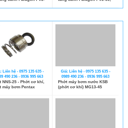
Giá: Liên hệ - 0975 135 635 -
0989 490 236 - 0936 995 663
Phớt máy bơm nước KSB
(phớt cơ khí) MG13-45
: Liên hệ - 0975 135 635 -
89 490 236 - 0936 995 663
 NNS-25 - Phớt cơ khí,
t máy bơm Pentax
Giá: Liên hệ - 0975 135 635 -
0989 490 236 - 0936 995 663
Phớt máy bơm nước KSB
(phớt cơ khí) MG13-50