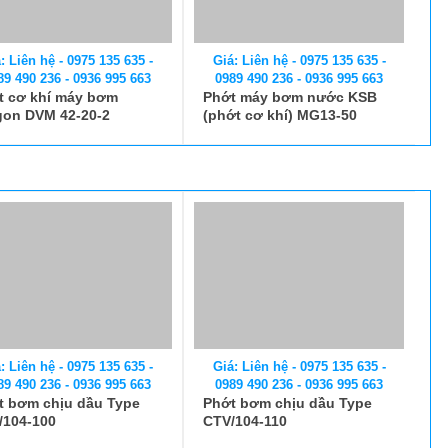
: Liên hệ - 0975 135 635 -
89 490 236 - 0936 995 663
t cơ khí máy bơm
gon DVM 42-20-2
: Liên hệ - 0975 135 635 -
Giá: Liên hệ - 0975 135 635 -
89 490 236 - 0936 995 663
0989 490 236 - 0936 995 663
t bơm chịu dầu Type
Phớt bơm chịu dầu Type
/104-100
CTV/104-110