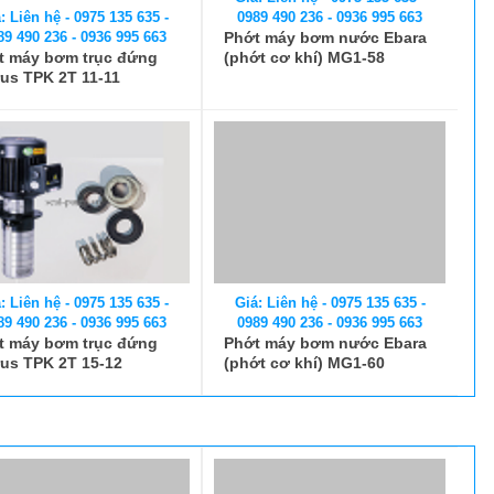
: Liên hệ - 0975 135 635 -
0989 490 236 - 0936 995 663
89 490 236 - 0936 995 663
Phớt máy bơm nước Ebara
t máy bơm trục đứng
(phớt cơ khí) MG1-58
us TPK 2T 11-11
Giá: Liên hệ - 0975 135 635 -
: Liên hệ - 0975 135 635 -
0989 490 236 - 0936 995 663
89 490 236 - 0936 995 663
Phớt máy bơm nước Ebara
t máy bơm trục đứng
(phớt cơ khí) MG1-60
us TPK 2T 15-12
: Liên hệ - 0975 135 635 -
Giá: Liên hệ - 0975 135 635 -