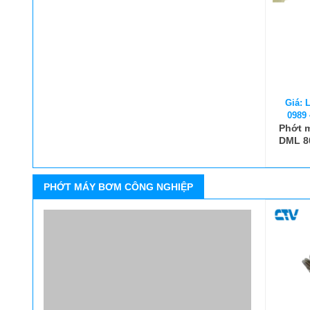
Giá: L
0989 
Phớt 
DML 80
PHỚT MÁY BƠM CÔNG NGHIỆP