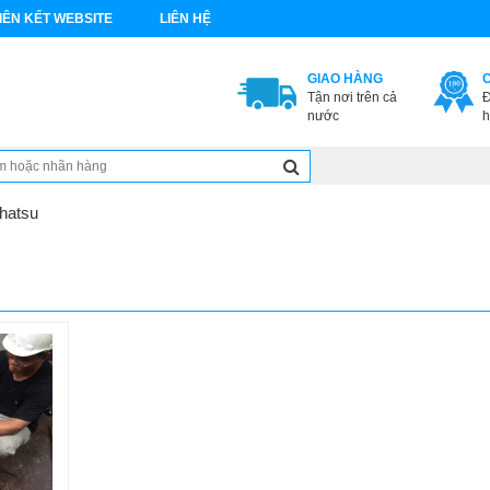
IÊN KẾT WEBSITE
LIÊN HỆ
GIAO HÀNG
Tận nơi trên cả
Đ
nước
h
hatsu