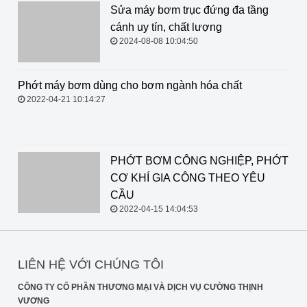
Sửa máy bơm trục đứng đa tầng cánh uy tín, chất
lượng
2024-08-08 10:04:50
Phớt máy bơm dùng cho bơm
ngành hóa chất
2022-04-21 10:14:27
PHỚT BƠM CÔNG NGHIỆP, PHỚT CƠ KHÍ GIA
CÔNG THEO YÊU CẦU
2022-04-15 14:04:53
LIÊN HỆ VỚI CHÚNG TÔI
CÔNG TY CỔ PHẦN THƯƠNG MẠI VÀ DỊCH VỤ CƯỜNG THỊNH
VƯƠNG