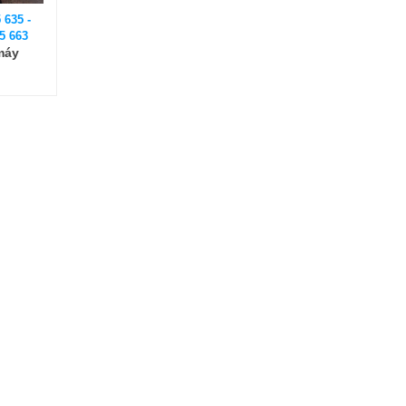
 635 -
5 663
máy