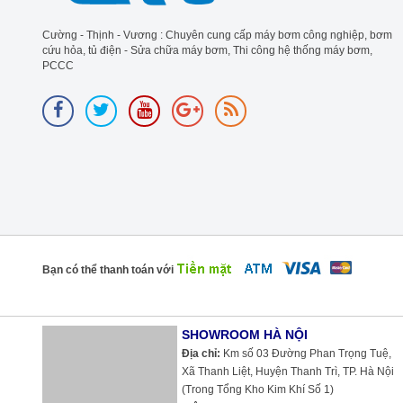
Cường - Thịnh - Vương : Chuyên cung cấp máy bơm công nghiệp, bơm
cứu hỏa, tủ điện - Sửa chữa máy bơm, Thi công hệ thống máy bơm,
PCCC
Bạn có thể thanh toán với
SHOWROOM HÀ NỘI
Địa chỉ:
Km số 03 Đường Phan Trọng Tuệ, Xã Thanh Liệt, Huyện Thanh
Trì, TP. Hà Nội (Trong Tổng Kho Kim Khí Số 1)
Điện thoại:
024 6292 3846 - 024 6674 3148