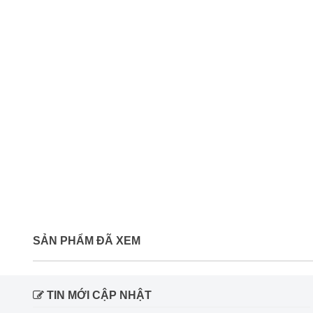
SẢN PHẨM ĐÃ XEM
TIN MỚI CẬP NHẬT