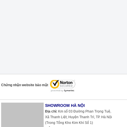
Chứng nhận website bảo mật
SHOWROOM HÀ NỘI
Địa chỉ:
Km số 03 Đường Phan Trọng Tuệ,
Xã Thanh Liệt, Huyện Thanh Trì, TP. Hà Nội
(Trong Tổng Kho Kim Khí Số 1)