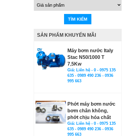
TÌM KIẾM
SẢN PHẨM KHUYẾN MÃI
Máy bơm nước Italy
Stac N50/1000 T
7,5Kw
Giá: Liên hệ - 0 - 0975 135
635 - 0989 490 236 - 0936
995 663
Phớt máy bơm nước
bơm chân không,
phớt chịu hóa chất
Giá: Liên hệ - 0 - 0975 135
635 - 0989 490 236 - 0936
995 663