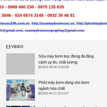
63 - 0989 490 236 - 0975 135 635
2 3846
- 024 6674 3148 - 0932 36 46 81
mnuoc24h.com.vn
,
http://suamaybomnuoc.vn
,
http://photmaybo
h@gmail.com, suamaybomcongnghiep@gmail.com
VIDEO
Sửa máy bơm trục đứng đa tầng cánh uy tín, chất
lượng
2024-08-08 10:04:50
Phớt máy bơm dùng cho bơm
ngành hóa chất
2022-04-21 10:14:27