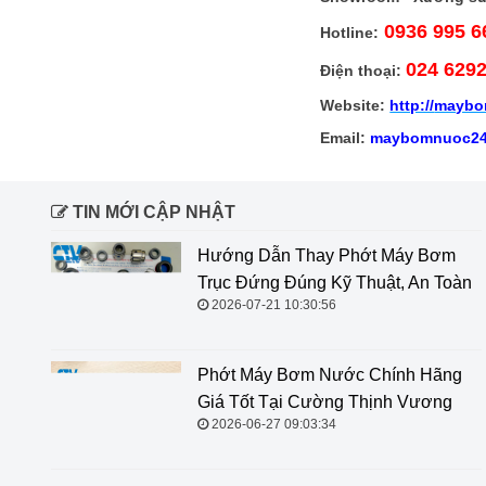
0936 995 6
Hotline:
024 629
Điện thoại:
Website:
http://
maybo
Email:
maybomnuoc24
TIN MỚI CẬP NHẬT
Hướng Dẫn Thay Phớt Máy Bơm
Trục Đứng Đúng Kỹ Thuật, An Toàn
2026-07-21 10:30:56
Phớt Máy Bơm Nước Chính Hãng
Giá Tốt Tại Cường Thịnh Vương
2026-06-27 09:03:34