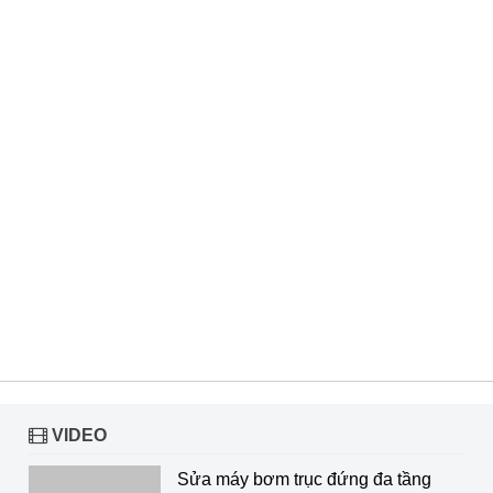
VIDEO
Sửa máy bơm trục đứng đa tầng