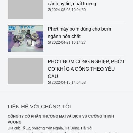
cánh uy tín, chất lượng
2024-08-08 10:04:50
Phớt máy bơm dùng cho bơm
ngành hóa chất
2022-04-21 10:14:27
PHỚT BƠM CÔNG NGHIỆP, PHỚT CƠ KHÍ GIA
CÔNG THEO YÊU CẦU
2022-04-15 14:04:53
LIÊN HỆ VỚI CHÚNG TÔI
CÔNG TY CỔ PHẦN THƯƠNG MẠI VÀ DỊCH VỤ CƯỜNG THỊNH
VƯƠNG
Địa chỉ: Tổ 12, phường Yên Nghĩa, Hà Đông, Hà Nội