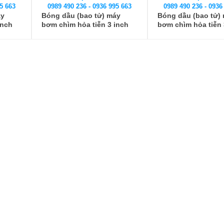
5 663
0989 490 236 - 0936 995 663
0989 490 236 - 0936
áy
Bóng dầu (bao tử) máy
Bóng dầu (bao tử)
inch
bơm chìm hỏa tiễn 3 inch
bơm chìm hỏa tiễn 3
inch