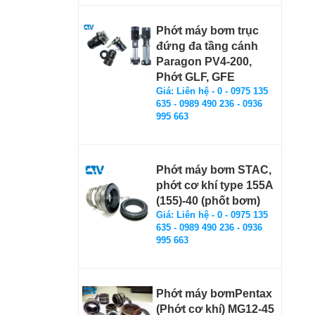
Phớt máy bơm trục
đứng đa tầng cánh
Paragon PV4-200,
Phớt GLF, GFE
Giá: Liên hệ - 0 - 0975 135
635 - 0989 490 236 - 0936
995 663
Phớt máy bơm STAC,
phớt cơ khí type 155A
(155)-40 (phốt bơm)
Giá: Liên hệ - 0 - 0975 135
635 - 0989 490 236 - 0936
995 663
Phớt máy bơmPentax
(Phớt cơ khí) MG12-45