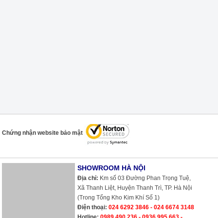
Chứng nhận website bảo mật
SHOWROOM HÀ NỘI
Địa chỉ:
Km số 03 Đường Phan Trọng Tuệ,
Xã Thanh Liệt, Huyện Thanh Trì, TP. Hà Nội
(Trong Tổng Kho Kim Khí Số 1)
Điện thoại:
024 6292 3846 - 024 6674 3148
Hotline:
0989 490 236 - 0936 995 663 -