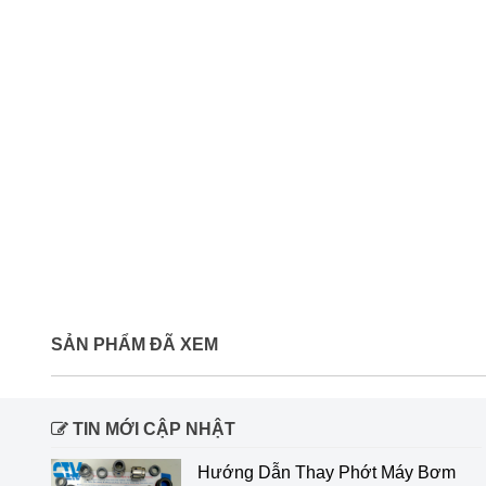
SẢN PHẨM ĐÃ XEM
TIN MỚI CẬP NHẬT
Hướng Dẫn Thay Phớt Máy Bơm