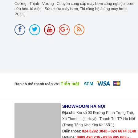
Cường - Thịnh - Vương : Chuyên cung cấp máy bơm công nghiệp, bơm
cứu hỏa, tủ điện - Sửa chữa máy bơm, Thi công hệ thống máy bơm,
PCCC
Bạn có thể thanh toán với
SHOWROOM HÀ NỘI
Địa chỉ:
Km số 03 Đường Phan Trọng Tuệ,
Xã Thanh Liệt, Huyện Thanh Trì, TP. Hà Nội
(Trong Tổng Kho Kim Khí Số 1)
Điện thoại:
024 6292 3846 - 024 6674 3148
Hotline:
0989 490 236 - 0936 995 663 -