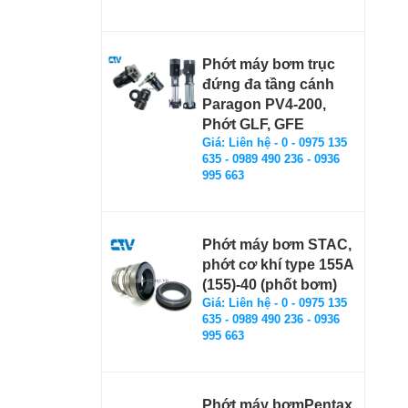
Phớt máy bơm trục
đứng đa tầng cánh
Paragon PV4-200,
Phớt GLF, GFE
Giá: Liên hệ - 0 - 0975 135
635 - 0989 490 236 - 0936
995 663
Phớt máy bơm STAC,
phớt cơ khí type 155A
(155)-40 (phốt bơm)
Giá: Liên hệ - 0 - 0975 135
635 - 0989 490 236 - 0936
995 663
Phớt máy bơmPentax