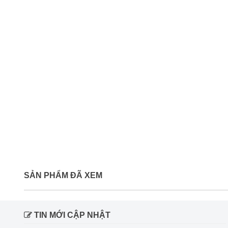
SẢN PHẨM ĐÃ XEM
TIN MỚI CẬP NHẬT