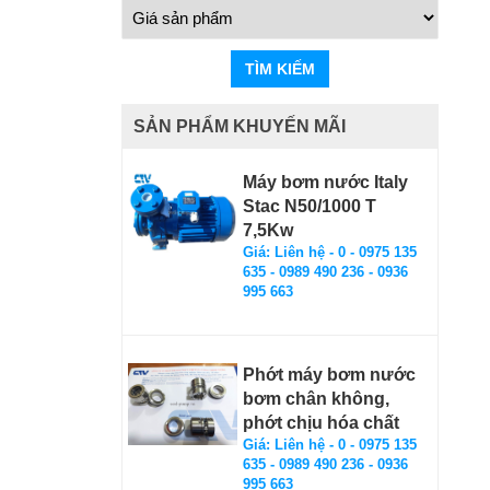
TÌM KIẾM
SẢN PHẨM KHUYẾN MÃI
Máy bơm nước Italy
Stac N50/1000 T
7,5Kw
Giá: Liên hệ - 0 - 0975 135
635 - 0989 490 236 - 0936
995 663
Phớt máy bơm nước
bơm chân không,
phớt chịu hóa chất
Giá: Liên hệ - 0 - 0975 135
635 - 0989 490 236 - 0936
995 663