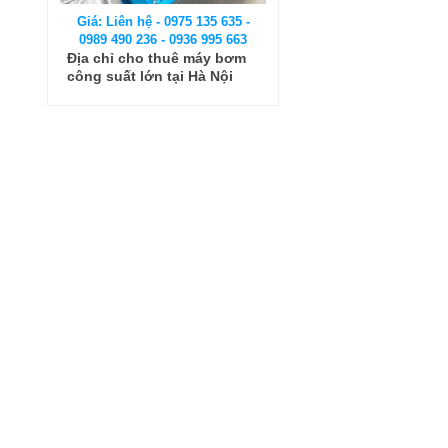
Giá: Liên hệ - 0975 135 635 -
0989 490 236 - 0936 995 663
Địa chỉ cho thuê máy bơm
công suất lớn tại Hà Nội