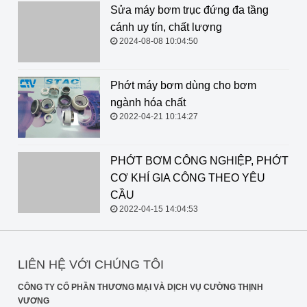
Sửa máy bơm trục đứng đa tầng cánh uy tín, chất
lượng
2024-08-08 10:04:50
Phớt máy bơm dùng cho bơm
ngành hóa chất
2022-04-21 10:14:27
PHỚT BƠM CÔNG NGHIỆP, PHỚT CƠ KHÍ GIA
CÔNG THEO YÊU CẦU
2022-04-15 14:04:53
LIÊN HỆ VỚI CHÚNG TÔI
CÔNG TY CỔ PHẦN THƯƠNG MẠI VÀ DỊCH VỤ CƯỜNG THỊNH
VƯƠNG