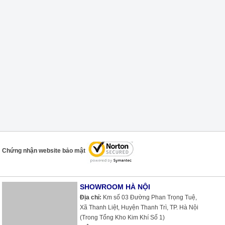
Chứng nhận website bảo mật
SHOWROOM HÀ NỘI
Địa chỉ:
Km số 03 Đường Phan Trọng Tuệ,
Xã Thanh Liệt, Huyện Thanh Trì, TP. Hà Nội
(Trong Tổng Kho Kim Khí Số 1)