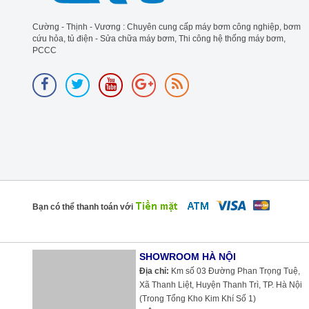
Cường - Thịnh - Vương : Chuyên cung cấp máy bơm công nghiệp, bơm
cứu hỏa, tủ điện - Sửa chữa máy bơm, Thi công hệ thống máy bơm,
PCCC
Bạn có thể thanh toán với
SHOWROOM HÀ NỘI
Địa chỉ:
Km số 03 Đường Phan Trọng Tuệ,
Xã Thanh Liệt, Huyện Thanh Trì, TP. Hà Nội
(Trong Tổng Kho Kim Khí Số 1)