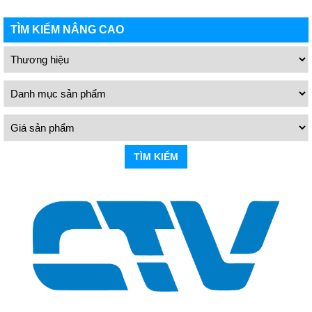
TÌM KIẾM NÂNG CAO
TÌM KIẾM