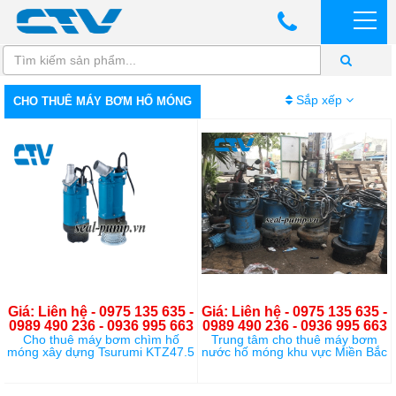
Sắp xếp
CHO THUÊ MÁY BƠM HỐ MÓNG
Giá: Liên hệ - 0975 135 635 -
Giá: Liên hệ - 0975 135 635 -
0989 490 236 - 0936 995 663
0989 490 236 - 0936 995 663
Cho thuê máy bơm chìm hố
Trung tâm cho thuê máy bơm
móng xây dựng Tsurumi KTZ47.5
nước hố móng khu vực Miền Bắc