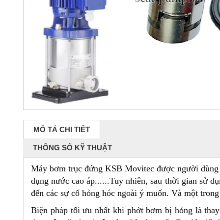
MÔ TẢ CHI TIẾT
THÔNG SỐ KỸ THUẬT
Máy bơm trục đứng KSB Movitec được người dùng Sử
dụng nước cao áp......Tuy nhiên, sau thời gian sử d
đến các sự cố hỏng hóc ngoài ý muốn.
Và một trong 
Biện pháp tối ưu nhất khi phớt bơm bị hỏng là tha