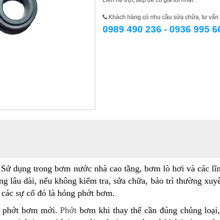
Liên hệ trực tiếp để có giá tốt nhất
Khách hàng có nhu cầu sửa chữa, tư vấn l
0989 490 236 - 0936 995 6
 dụng trong bơm nước nhà cao tầng, bơm lò hơi và các lĩ
ụng lâu dài, nếu không kiểm tra, sửa chữa, bảo trì thường xuy
các sự cố đó là hỏng phớt bơm.
y phớt bơm mới.
Phớt
bơm khi thay thế cần đúng chủng loạ