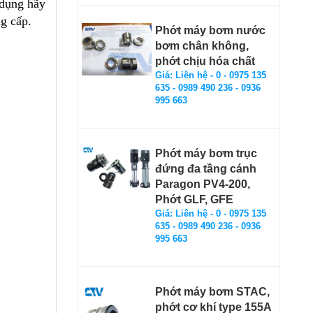
 dụng hãy
g cấp.
Phớt máy bơm nước
bơm chân không,
phớt chịu hóa chất
Giá: Liên hệ - 0 - 0975 135
635 - 0989 490 236 - 0936
995 663
Phớt máy bơm trục
đứng đa tầng cánh
Paragon PV4-200,
Phớt GLF, GFE
Giá: Liên hệ - 0 - 0975 135
635 - 0989 490 236 - 0936
995 663
Phớt máy bơm STAC,
phớt cơ khí type 155A