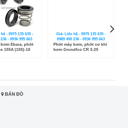
 hệ - 0975 135 635 -
Giá: Liên hệ - 0975 135 635 -
 236 - 0936 995 663
0989 490 236 - 0936 995 663
 bơm Ebara, phớt
Phớt máy bơm, phớt cơ khí
pe 155A (155)-10
bơm Grundfos CR 3-25
m)
BẢN ĐỒ