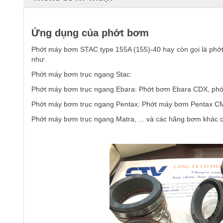
Ứng dụng của phớt bơm
Phớt máy bơm STAC
type 155A (155)-40 hay còn gọi là phớ
như:
Phớt máy bơm trục ngang Stac:
Phớt máy bơm trục ngang Ebara: Phớt bơm Ebara CDX, ph
Phớt máy bơm trục ngang Pentax: Phớt máy bơm Pentax CM 
Phớt máy bơm trục ngang Matra, ... và
các hãng bơm khác c