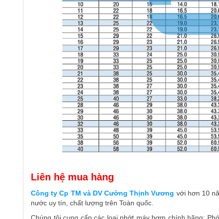
Liên hệ mua hàng
Công ty Cp TM và DV Cường Thịnh Vương
với hơn 10 nă
nước uy tín, chất lượng trên Toàn quốc.
Chúng tôi cung cấp các loại phớt máy bơm chính hãng: Phớt 