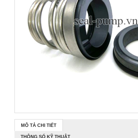
MÔ TẢ CHI TIẾT
THÔNG SỐ KỸ THUẬT