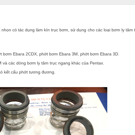
t nhọn có tác dụng làm kín trục bơm
,
sử dụng cho các loại bơm ly tâm 
ớt bơm Ebara 2CDX, phớt bơm Ebara 3M, phớt bơm Ebara 3D.
và các dòng bơm ly tâm trục ngang khác của Pentax.
ó kết cấu phớt tương đương.