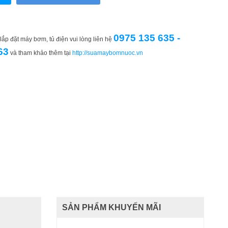
0975 135 635 -
ắp đặt máy bơm, tủ điện vui lòng liên hệ
63
và tham khảo thêm tại
http://suamaybomnuoc.vn
SẢN PHẨM KHUYẾN MÃI