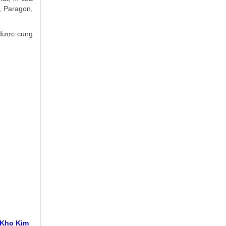
, Paragon,
 được cung
 Kho Kim