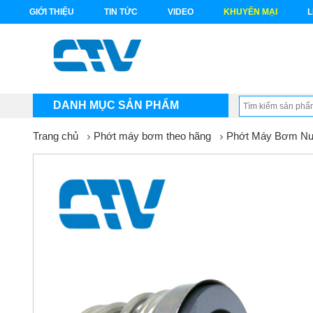
GIỚI THIỆU
TIN TỨC
VIDEO
KHUYẾN MẠI
L
DANH MỤC SẢN PHẨM
Trang chủ
Phớt máy bơm theo hãng
Phớt Máy Bơm Nư