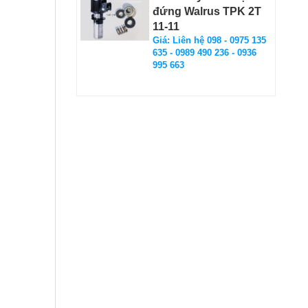
đứng Walrus TPK 2T
11-11
Giá: Liên hệ 098 - 0975 135
635 - 0989 490 236 - 0936
995 663