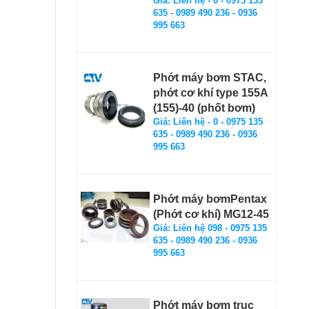
Giá: Liên hệ - 0 - 0975 135
635 - 0989 490 236 - 0936
995 663
Phớt máy bơm STAC,
phớt cơ khí type 155A
(155)-40 (phốt bơm)
Giá: Liên hệ - 0 - 0975 135
635 - 0989 490 236 - 0936
995 663
Phớt máy bơmPentax
(Phớt cơ khí) MG12-45
Giá: Liên hệ 098 - 0975 135
635 - 0989 490 236 - 0936
995 663
Phớt máy bơm trục