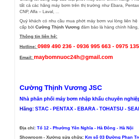
tất cả các hãng máy bơm trên thị trường như Ebara, Pentax
CNP, Alfa – Laval, ...
Quý khách có nhu cầu mua phớt máy bơm vui lòng liên hệ 
cấp bởi
Cường Thịnh Vương
đảm bảo là hàng chính hãng, 
Thông tin liên hệ:
0989 490 236 - 0936 995 663 - 0975 13
Hotline:
maybomnuoc24h@gmail.com
Email:
Cường Thịnh Vương JSC
Nhà phân phối máy bơm nhập khẩu chuyên nghiệp
Hãng:
STAC - PENTAX - EBARA - TOHATSU - SEALA
Địa chỉ
:
Tổ 12 - Phường Yên Nghĩa - Hà Đông - Hà Nội
Showroom - Xưởng sửa chữa:
Km số 03 Đường Phan Trọ