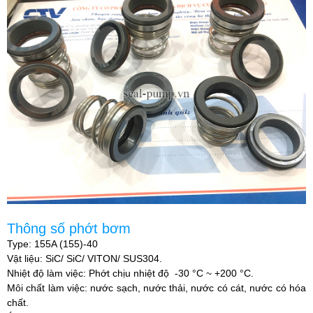
Thông số phớt bơm
Type: 155A (155)-40
Vật liệu: SiC/ SiC/ VITON/ SUS304.
Nhiệt độ làm việc: Phớt chịu nhiệt độ -30 °C ~ +200 °C.
Môi chất làm việc: nước sạch, nước thải, nước có cát, nước có hóa
chất.