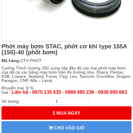
Phớt máy bơm STAC, phớt cơ khí type 155A
(155)-40 (phốt bơm)
Mã hàng:
CTV PHOT
Cường Thịnh Vương JSC cung cấp đầy đủ các loại phớt máy bơm
của tất cả các hãng máy bơm trên thị trường như: Ebara, Pentax,
KSB, Lowara, Sealand, Foras, Flyg, Leo, Tsurumi, Grundfos, Dragon,
Paragon, CNP, Alfa – Laval, ...
Khuyến mại :0 %
Liên hệ - 0975 135 635 - 0989 490 236 - 0936 995 663
Giá :
Số lượng:
MUA NGAY
CHO VÀO GIỎ