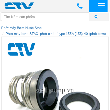
Phớt Máy Bơm Nước Stac
Phớt máy bơm STAC, phớt cơ khí type 155A (155)-40 (phốt bơm)