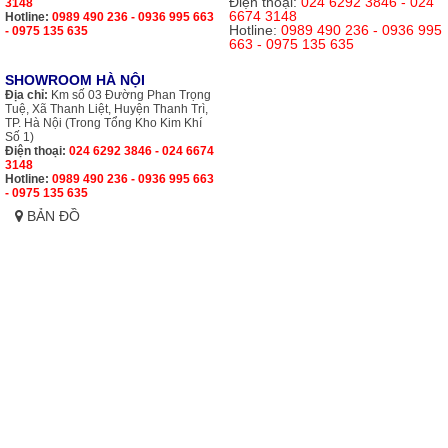
Điện thoại:
024 6292 3846 - 024
3148
6674 3148
Hotline:
0989 490 236 - 0936 995 663
Hotline:
0989 490 236 - 0936 995
- 0975 135 635
663 - 0975 135 635
SHOWROOM HÀ NỘI
Địa chỉ:
Km số 03 Đường Phan Trọng
Tuệ, Xã Thanh Liệt, Huyện Thanh Trì,
TP. Hà Nội (Trong Tổng Kho Kim Khí
Số 1)
Điện thoại:
024 6292 3846 - 024 6674
3148
Hotline:
0989 490 236 - 0936 995 663
- 0975 135 635
BẢN ĐỒ