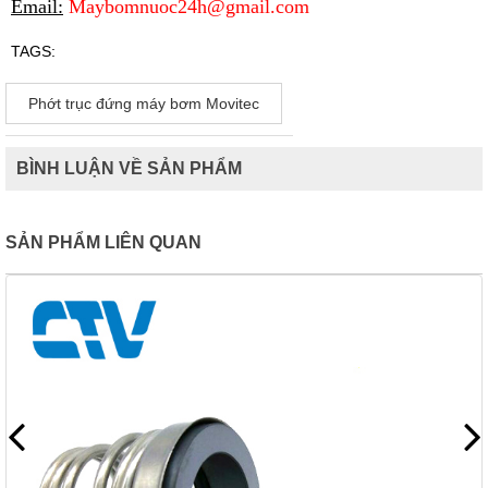
Email:
Maybomnuoc24h@gmail.com
TAGS:
Phớt trục đứng máy bơm Movitec
BÌNH LUẬN VỀ SẢN PHẨM
SẢN PHẨM LIÊN QUAN