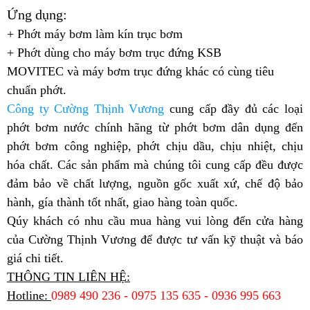
Ứng dụng:
+ Phớt máy bơm làm kín trục bơm
+ Phớt dùng cho máy bơm trục đứng KSB
MOVITEC và
máy bơm trục đứng khác có cùng tiêu
chuẩn phớt.
Công ty Cường Thịnh Vương
cung cấp đầy đủ các loại
phớt bơm nước chính hãng từ phớt bơm dân dụng đến
phớt bơm công nghiệp, phớt chịu dầu, chịu nhiệt, chịu
hóa chất. Các sản phẩm mà chúng tôi cung cấp đều được
đảm bảo về chất lượng, nguồn gốc xuất xứ, chế độ bảo
hành, gía thành tốt nhất, giao hàng toàn quốc.
Qúy khách có nhu cầu mua hàng vui lòng đến cửa hàng
của
Cường Thịnh Vương
để được tư vấn kỹ thuật và báo
giá chi tiết.
THÔNG TIN LIÊN HỆ:
Hotline:
0989 490 236 - 0975 135 635 - 0936 995 663