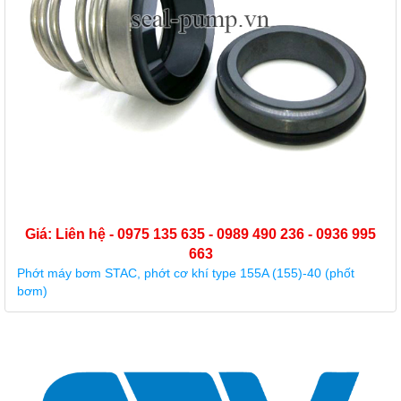
Giá: Liên hệ - 0975 135 635 - 0989 490 236 - 0936 995
663
Phớt máy bơm, phớt cơ khí bơm Grundfos CR 3-23