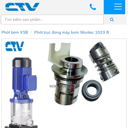
Phớt bơm KSB
Phớt trục đứng máy bơm Movitec 10/19 B