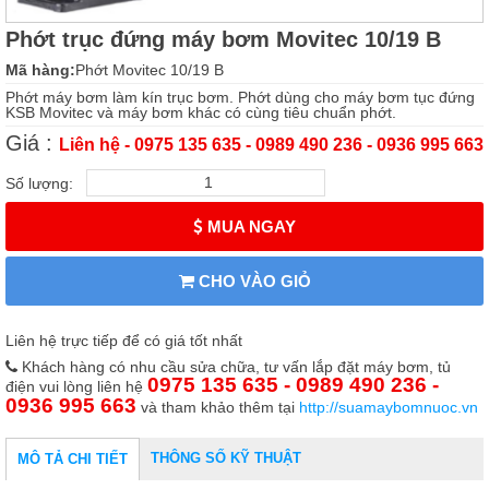
Phớt trục đứng máy bơm Movitec 10/19 B
Mã hàng:
Phớt Movitec 10/19 B
Phớt máy bơm làm kín trục bơm. Phớt dùng cho máy bơm tục đứng
KSB Movitec và máy bơm khác có cùng tiêu chuẩn phớt.
Giá :
Liên hệ - 0975 135 635 - 0989 490 236 - 0936 995 663
Số lượng:
MUA NGAY
CHO VÀO GIỎ
Liên hệ trực tiếp để có giá tốt nhất
Khách hàng có nhu cầu sửa chữa, tư vấn lắp đặt máy bơm, tủ
0975 135 635 - 0989 490 236 -
điện vui lòng liên hệ
0936 995 663
và tham khảo thêm tại
http://suamaybomnuoc.vn
THÔNG SỐ KỸ THUẬT
MÔ TẢ CHI TIẾT