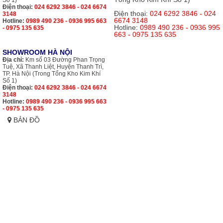
Điện thoại:
024 6292 3846 - 024 6674
Điện thoại:
024 6292 3846 - 024
3148
6674 3148
Hotline:
0989 490 236 - 0936 995 663
Hotline:
0989 490 236 - 0936 995
- 0975 135 635
663 - 0975 135 635
SHOWROOM HÀ NỘI
Địa chỉ:
Km số 03 Đường Phan Trọng
Tuệ, Xã Thanh Liệt, Huyện Thanh Trì,
TP. Hà Nội (Trong Tổng Kho Kim Khí
Số 1)
Điện thoại:
024 6292 3846 - 024 6674
3148
Hotline:
0989 490 236 - 0936 995 663
- 0975 135 635
BẢN ĐỒ