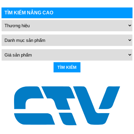
TÌM KIẾM NÂNG CAO
TÌM KIẾM