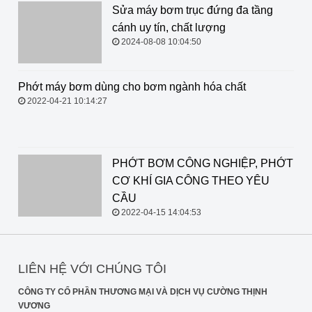
Sửa máy bơm trục đứng đa tầng cánh uy tín, chất
lượng
2024-08-08 10:04:50
Phớt máy bơm dùng cho bơm
ngành hóa chất
2022-04-21 10:14:27
PHỚT BƠM CÔNG NGHIỆP, PHỚT
CƠ KHÍ GIA CÔNG THEO YÊU
CẦU
2022-04-15 14:04:53
LIÊN HỆ VỚI CHÚNG TÔI
CÔNG TY CỔ PHẦN THƯƠNG MẠI VÀ DỊCH VỤ CƯỜNG THỊNH
VƯƠNG