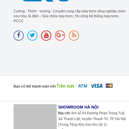
Cường - Thịnh - Vương : Chuyên cung cấp máy bơm công nghiệp, bơm
cứu hỏa, tủ điện - Sửa chữa máy bơm, Thi công hệ thống máy bơm,
PCCC
Bạn có thể thanh toán với
SHOWROOM HÀ NỘI
Địa chỉ:
Km số 03 Đường Phan Trọng Tuệ,
Xã Thanh Liệt, Huyện Thanh Trì, TP. Hà Nội
(Trong Tổng Kho Kim Khí Số 1)