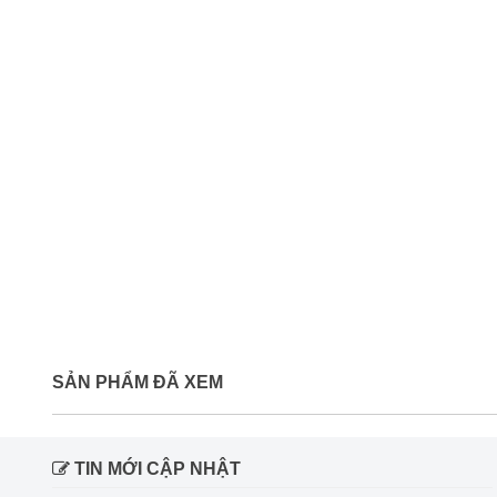
SẢN PHẨM ĐÃ XEM
TIN MỚI CẬP NHẬT