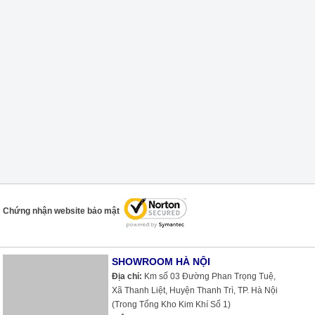
Chứng nhận website bảo mật
SHOWROOM HÀ NỘI
Địa chỉ:
Km số 03 Đường Phan Trọng Tuệ,
Xã Thanh Liệt, Huyện Thanh Trì, TP. Hà Nội
(Trong Tổng Kho Kim Khí Số 1)