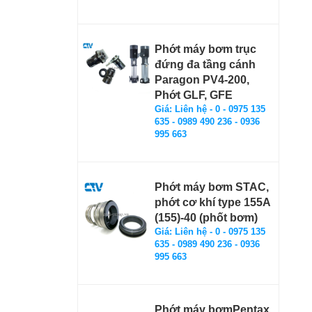
Phớt máy bơm trục
đứng đa tầng cánh
Paragon PV4-200,
Phớt GLF, GFE
Giá: Liên hệ - 0 - 0975 135
635 - 0989 490 236 - 0936
995 663
Phớt máy bơm STAC,
phớt cơ khí type 155A
(155)-40 (phốt bơm)
Giá: Liên hệ - 0 - 0975 135
635 - 0989 490 236 - 0936
995 663
Phớt máy bơmPentax